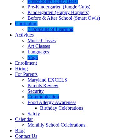
Preschoolers (Busy Bees)
Pre-Kindergarten (Jungle Cubs)
Kindergarten (Happy Hoppers)
Before & After School (Smart Owls)
Curriculum
7 Domains of Learning
Activities
Music Classes
Art Classes
Languages
Yoga
Enrollment
Hiring
For Parents
Maryland EXCELS
Parents Review
Security
Communication
Food Allergy Awareness
Birthday Celebrations
Safety
Calendar
Monthly School Celebrations
Blog
Contact Us