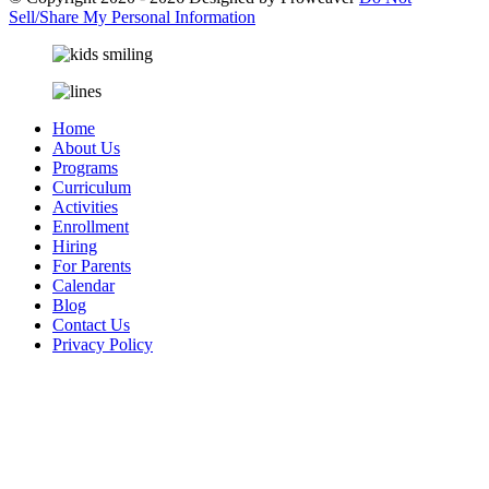
Sell/Share
My Personal Information
Home
About Us
Programs
Curriculum
Activities
Enrollment
Hiring
For Parents
Calendar
Blog
Contact Us
Privacy Policy