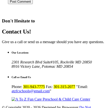
Don't Hesitate to
Contact Us!
Give us a call or send us a message should you have any questions.
Our Locations
2301 Research Blvd Suite#105, Rockville MD 20850
8916 Victory Lane, Potomac MD 20854
Call or Email Us
Phone:
301-943-7775
Fax:
301-315-2077
Email:
atzfcschools@gmail.com
© Copyright 2020 - 2026
Designed by Proweaver
Do Not