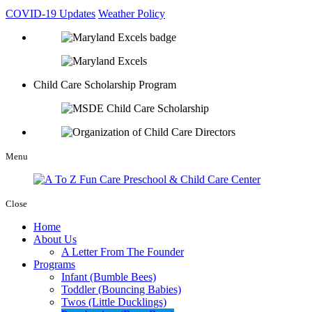
COVID-19 Updates
Weather Policy
Child Care Scholarship Program
Menu
Close
Home
About Us
A Letter From The Founder
Programs
Infant (Bumble Bees)
Toddler (Bouncing Babies)
Twos (Little Ducklings)