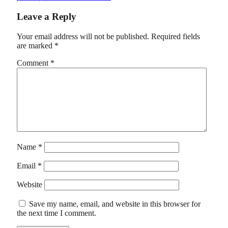
Leave a Reply
Your email address will not be published.
Required fields
are marked
*
Comment
*
Name
*
Email
*
Website
Save my name, email, and website in this browser for
the next time I comment.